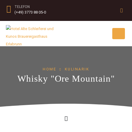
TELEFON
(+49) 3773 88 05-0
HOME
KULINARIK
Whisky "Ore Mountain"