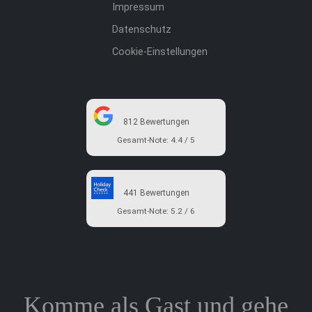
Impressum
Datenschutz
Cookie-Einstellungen
812
Bewertungen
Gesamt-Note: 4.4 / 5
441
Bewertungen
Gesamt-Note: 5.2 / 6
Komme als Gast und gehe