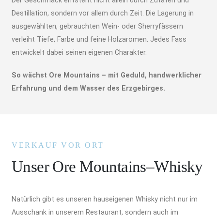
Der Geschmack entsteht nicht allein durch Zutaten und
Destillation, sondern vor allem durch Zeit. Die Lagerung in
ausgewählten, gebrauchten Wein- oder Sherryfässern
verleiht Tiefe, Farbe und feine Holzaromen. Jedes Fass
entwickelt dabei seinen eigenen Charakter.
So wächst Ore Mountains – mit Geduld, handwerklicher
Erfahrung und dem Wasser des Erzgebirges.
VERKAUF VOR ORT
Unser Ore Mountains–Whisky
Natürlich gibt es unseren hauseigenen Whisky nicht nur im
Ausschank in unserem Restaurant, sondern auch im