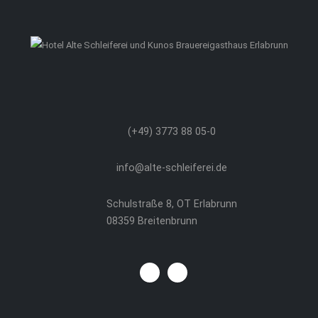
(+49) 3773 88 05-0
info
@
alte-schleiferei.de
Schulstraße 8, OT Erlabrunn
08359 Breitenbrunn