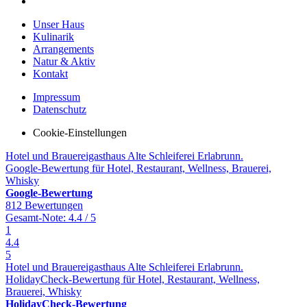
Unser Haus
Kulinarik
Arrangements
Natur & Aktiv
Kontakt
Impressum
Datenschutz
Cookie-Einstellungen
Hotel und Brauereigasthaus Alte Schleiferei Erlabrunn.
Google-Bewertung für Hotel, Restaurant, Wellness, Brauerei,
Whisky
Google-Bewertung
812
Bewertungen
Gesamt-Note: 4.4 / 5
1
4.4
5
Hotel und Brauereigasthaus Alte Schleiferei Erlabrunn.
HolidayCheck-Bewertung für Hotel, Restaurant, Wellness,
Brauerei, Whisky
HolidayCheck-Bewertung