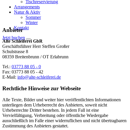
Tischreservierung
Arrangements
Natur & Aktiv
Sommer
Winter
Kontakt
Anbieter
Jetzt buchen
Alte Schleiferei GbR
Geschäftsführer Herr Steffen Großer
Schulstrasse 8
08359 Breitenbrunn / OT Erlabrunn
Tel.:
03773 88 05 - 0
Fax: 03773 88 05 - 42
E-Mail:
info
@
alte-schleiferei.de
Rechtliche Hinweise zur Webseite
Alle Texte, Bilder und weiter hier veröffentlichten Informationen
unterliegen dem Urheberrecht des Anbieters, soweit nicht
Urheberrechte Dritter bestehen. In jedem Fall ist eine
Vervielfältigung, Verbreitung oder öffentliche Wiedergabe
ausschließlich im Falle einer widerruflichen und nicht übertragbaren
Zustimmung des Anbieters gestattet.